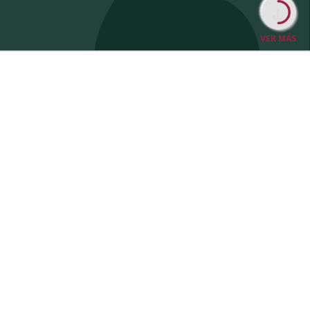
VER MÁS
ÁREAS DE
INTERÉS